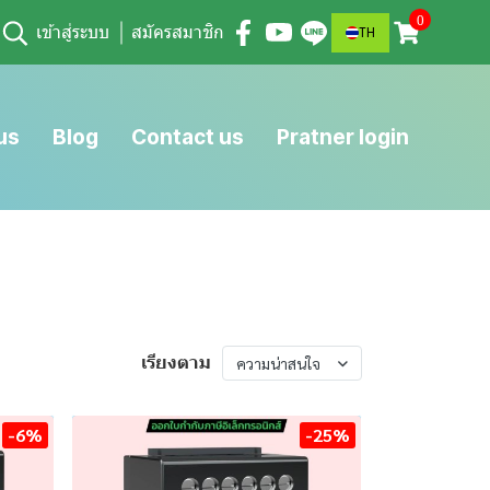
0
เข้าสู่ระบบ
สมัครสมาชิก
TH
us
Blog
Contact us
Pratner login
เรียงตาม
ความน่าสนใจ
-6%
-25%