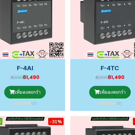
F-4AI
F-4TC
฿1,490
฿1,490
฿1,590
฿1,590
เพิ่มลงตะกร้า
เพิ่มลงตะกร้า
(0)
(0)
-31%
่