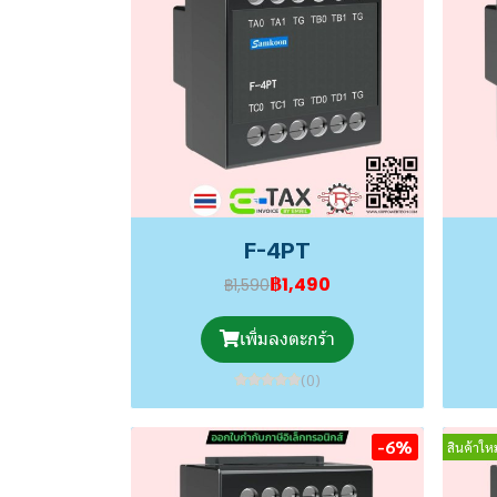
F-4PT
฿1,490
฿1,590
เพิ่มลงตะกร้า
(0)
-6%
สินค้าใหม