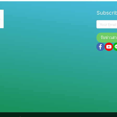
Subscri
0
รับข่าวสา