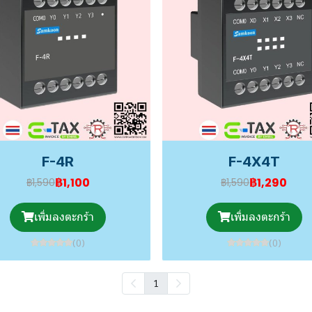
F-4R
F-4X4T
฿1,100
฿1,290
฿1,590
฿1,590
เพิ่มลงตะกร้า
เพิ่มลงตะกร้า
(0)
(0)
1