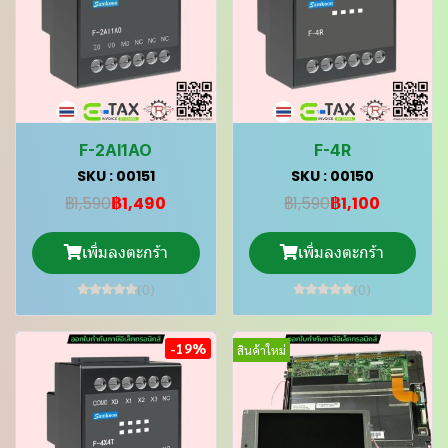
F-2AI1AO
F-4R
SKU : 00151
SKU : 00150
฿1,590
฿1,490
฿1,590
฿1,100
เพิ่มลงตะกร้า
เพิ่มลงตะกร้า
(0)
(0)
-19%
สินค้าใหม่