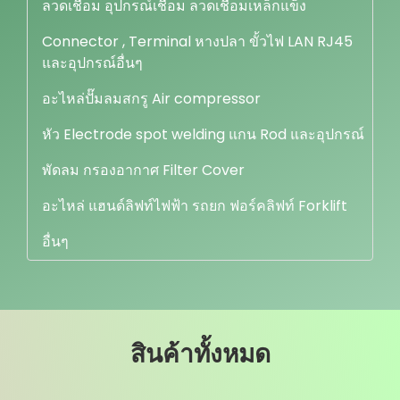
ลวดเชื่อม อุปกรณ์เชื่อม ลวดเชื่อมเหล็กแข็ง
Connector , Terminal หางปลา ขั้วไฟ LAN RJ45
และอุปกรณ์อื่นๆ
อะไหล่ปั๊มลมสกรู Air compressor
หัว Electrode spot welding แกน Rod และอุปกรณ์
พัดลม กรองอากาศ Filter Cover
อะไหล่ แฮนด์ลิฟท์ไฟฟ้า รถยก ฟอร์คลิฟท์ Forklift
อื่นๆ
สินค้าทั้งหมด