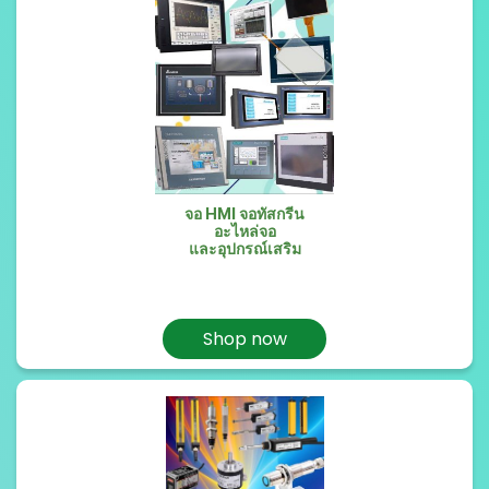
จอ HMI จอทัสกรีน
อะไหล่จอ
และอุปกรณ์เสริม
Shop now