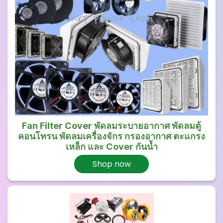
Fan Filter Cover พัดลมระบายอากาศ พัดลมตู้
คอนโทรน พัดลมเครื่องจักร กรองอากาศ ตะแกรง
เหล็ก และ Cover กันน้ำ
Shop now