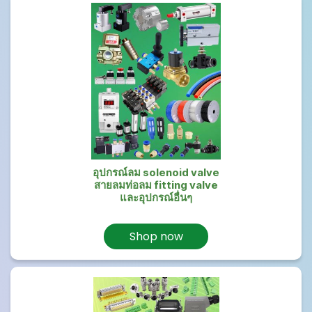
อุปกรณ์ลม solenoid valve
สายลมท่อลม fitting valve
และอุปกรณ์อื่นๆ
Shop now