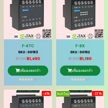
F-4TC
F-8X
SKU : 00153
SKU : 00152
฿1,590
฿1,490
฿1,590
฿1,190
เพิ่มลงตะกร้า
เพิ่มลงตะกร้า
(0)
(0)
-6%
-31%
สินค้าใหม่