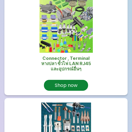
Connector , Terminal
หางปลา ขั้วไฟ LAN RJ45
และอุปกรณ์อื่นๆ
Shop now