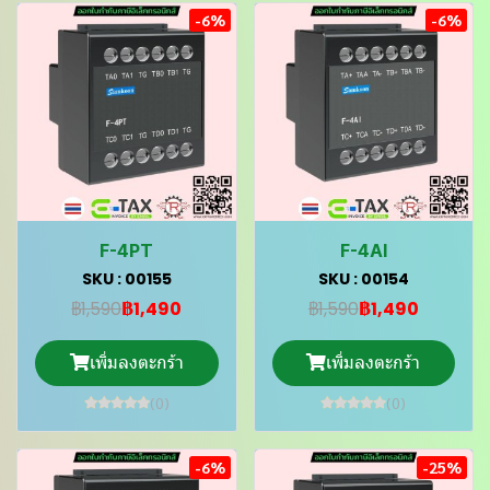
-6%
-6%
F-4PT
F-4AI
SKU : 00155
SKU : 00154
฿1,590
฿1,490
฿1,590
฿1,490
เพิ่มลงตะกร้า
เพิ่มลงตะกร้า
(0)
(0)
-6%
-25%