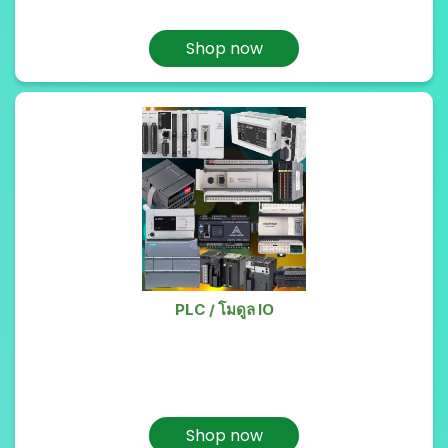
Shop now
PLC / โมดูล IO
Shop now