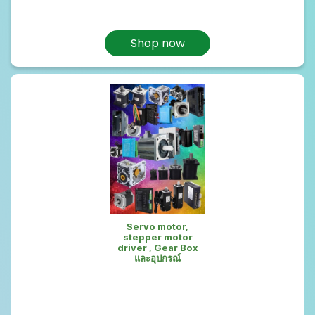
Shop now
Servo motor,
stepper motor
driver , Gear Box
และอุปกรณ์