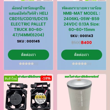
ล้อหน้าพร้อมลูกปืน
พัดลมระบายความร้อน
แฮนด์ลิฟท์ไฟฟ้า HELI
NMB-MAT MODEL :
CBD15/CDD15/DC15
2406KL-05W-B59
ELECTRIC PALLET
24VDC 0.13A Size:
TRUCK 80*60-
60*60*15mm
47/14MM(6204)
SKU : 000143
SKU : 000145
฿500
฿400
ติดต่อเรา
ติดต่อเรา
(0)
(0)
-18%
สินค้าใหม่