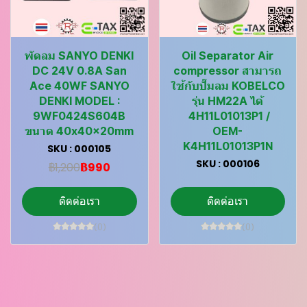
พัดลม SANYO DENKI
Oil Separator Air
DC 24V 0.8A San
compressor สามารถ
Ace 40WF SANYO
ใช้กับปั๊มลม KOBELCO
DENKI MODEL :
รุ่น HM22A ได้
9WF0424S604B
4H11L01013P1 /
ขนาด 40x40x20mm
OEM-
K4H11L01013P1N
SKU : 000105
SKU : 000106
฿1,200
฿990
ติดต่อเรา
ติดต่อเรา
(0)
(0)