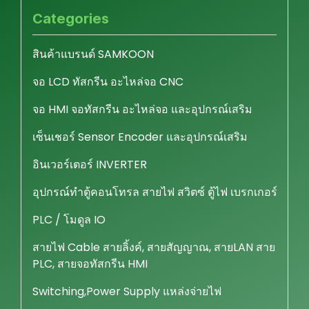
Categories
สินค้าแบรนด์ SAMKOON
จอ LCD ทัสกรีน อะไหล่จอ CNC
จอ HMI จอทัสกรีน อะไหล่จอ และอุปกรณ์เสริม
เซ็นเชอร์ Sensor Encoder และอุปกรณ์เสริม
อินเวอร์เตอร์ INVERTER
อุปกรณ์ทำตู้คอนโทรล สายไฟ สวิตซ์ ตู้ไฟ เบรกเกอร์
PLC / โมดูล IO
สายไฟ Cable สายลิ้งค์, สายสัญญาณ, สายLAN สาย
PLC, สายจอทัสกรีน HMI
Switching,Power Supply แหล่งจ่ายไฟ