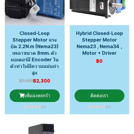
Closed-Loop
Hybrid Closed-Loop
Stepper Motor แรง
Stepper Motor
บิด 2.2N.m (Nema23)
Nema23 , Nema34 ,
เพลาขนาด 8mm. ตัว
Motor + Driver
มอเตอร์มี Encoder ใน
฿0
ตัวทำให้มีความแม่นยำ
สูง
฿2,300
฿3,900
เพิ่มลงตะกร้า
ติดต่อเรา
(0)
(0)