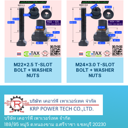
M22x2.5 T-SLOT
M24x3.0 T-SLOT
BOLT + WASHER
BOLT + WASHER
NUTS
NUTS
บริษัท เคอาร์พี เพาเวอร์เทค จำกัด
189/95 หมู่5 ต.หนองขาม อ.ศรีราชา จ.ชลบุรี 20230