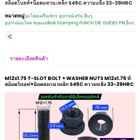
สล็อตโบลท์+น็อตแหวน เหล็ก S45C ความแข็ง 33-39HRC
หมวดหมู่:
อะไหล่เครื่องจักร อุปกรณ์เสริม อื่นๆ
,
อุปกรณ์อะไหล่ ซ่อมแม่พิมพ์ Stamping PUNCH DIE GUIDES PIN
,
อื่นๆ
แชร์
รายละเอียดสินค้า
M12x1.75 T-SLOT BOLT + WASHER NUTS M12x1.75 ที
สล็อตโบลท์+น็อตแหวน เหล็ก S45C ความแข็ง 33-39HRC