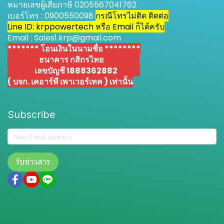
หมายเลขผู้เสียภาษี 0205567041762
เบอร์โทร : 0900550098
กรณีโทรไม่ติด ติดต่อ
Line ID: krppowertech หรือ Email ก็ได้ครับ
Email : Sales1.krp@gmail.com
******* โอนเงินในนามชื่อ ********
*******
ธนาคาร กสิกรไทย
********
******
เลขบัญชี 1888362882
*****
( บจก. เคอาร์พี เพาเวอร์เทค ) เท่านั้น
Subscribe
รับข่าวสาร