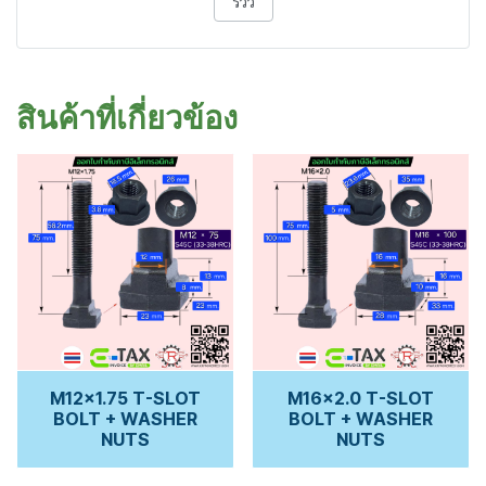
รีวิว
สินค้าที่เกี่ยวข้อง
M12x1.75 T-SLOT
M16x2.0 T-SLOT
BOLT + WASHER
BOLT + WASHER
NUTS
NUTS