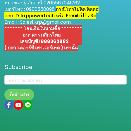
หมายเลขผู้เสียภาษี 0205567041762
เบอร์โทร : 0900550098
กรณีโทรไม่ติด ติดต่อ
Line ID: krppowertech หรือ Email ก็ได้ครับ
Email : Sales1.krp@gmail.com
******* โอนเงินในนามชื่อ ********
*******
ธนาคาร กสิกรไทย
********
******
เลขบัญชี 1888362882
*****
( บจก. เคอาร์พี เพาเวอร์เทค ) เท่านั้น
Subscribe
รับข่าวสาร