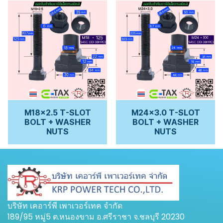
M18x2.5 T-SLOT
M24x3.0 T-SLOT
BOLT + WASHER
BOLT + WASHER
NUTS
NUTS
บริษัท เคอาร์พี เพาเวอร์เทค จำกัด
189/95 หมู่5 ต.หนองขาม อ.ศรีราชา จ.ชลบุรี 20230