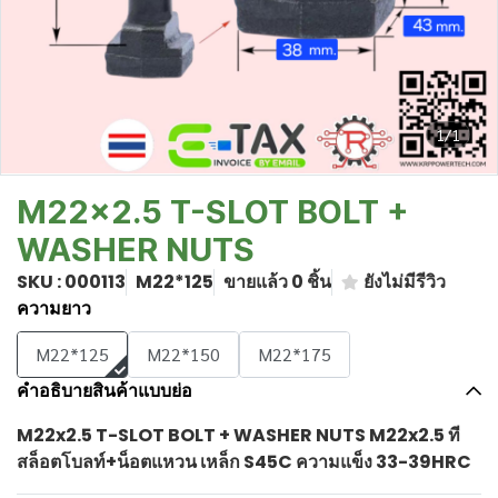
1/1
M22x2.5 T-SLOT BOLT +
WASHER NUTS
SKU : 000113
M22*125
ขายแล้ว 0 ชิ้น
ยังไม่มีรีวิว
ความยาว
M22*125
M22*150
M22*175
คำอธิบายสินค้าแบบย่อ
M22x2.5 T-SLOT BOLT + WASHER NUTS M22x2.5 ที
สล็อตโบลท์+น็อตแหวน เหล็ก S45C ความแข็ง 33-39HRC