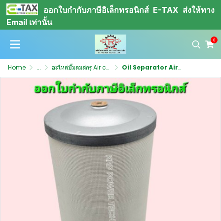
ออกใบกำกับภาษีอิเล็กทรอนิกส์ E-TAX ส่งให้ทาง
Email เท่านั้น
0
Home
...
อะไหล่ปั๊มลมสกรู Air compressor
Oil Separator Air compressor สามารถใช้กับปั๊มลม KOBELCO รุ่น HM22A ได้ 4H11L01013P1 / OEM-K4H11L01013P1N