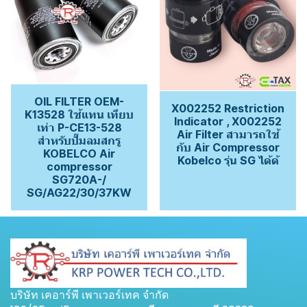
OIL FILTER OEM-
X002252 Restriction
K13528 ใช้แทน เทียบ
Indicator , X002252
เท่า P-CE13-528
Air Filter สามารถใช้
สำหรับปั๊มลมสกรู
กับ Air Compressor
KOBELCO Air
Kobelco รุ่น SG ได้ด้
compressor
SG720A-/
SG/AG22/30/37KW
บริษัท เคอาร์พี เพาเวอร์เทค จำกัด