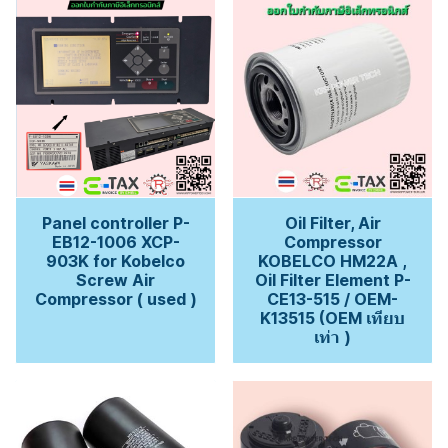
Panel controller P-
Oil Filter, Air
EB12-1006 XCP-
Compressor
903K for Kobelco
KOBELCO HM22A ,
Screw Air
Oil Filter Element P-
Compressor ( used )
CE13-515 / OEM-
K13515 (OEM เทียบ
เท่า )