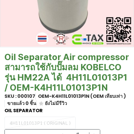
1/3
Oil Separator Air compressor
สามารถใช้กับปั๊มลม KOBELCO
รุ่น HM22A ได้ 4H11L01013P1
/ OEM-K4H11L01013P1N
SKU : 000107
OEM-K4H11L01013P1N (OEM เทียบเท่า )
ขายแล้ว 0 ชิ้น
ยังไม่มีรีวิว
OIL SEPARATOR
4H11L01013P1 ( ORIGINAL )